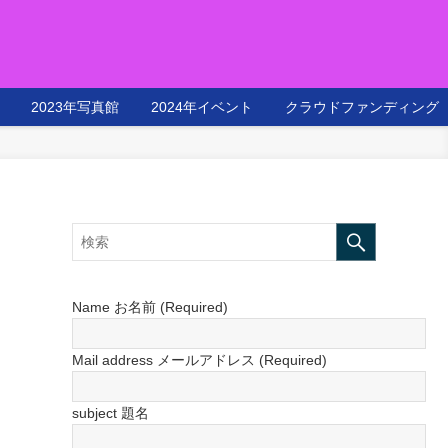
2023年写真館
2024年イベント
クラウドファンディング
Name お名前 (Required)
Mail address メールアドレス (Required)
subject 題名