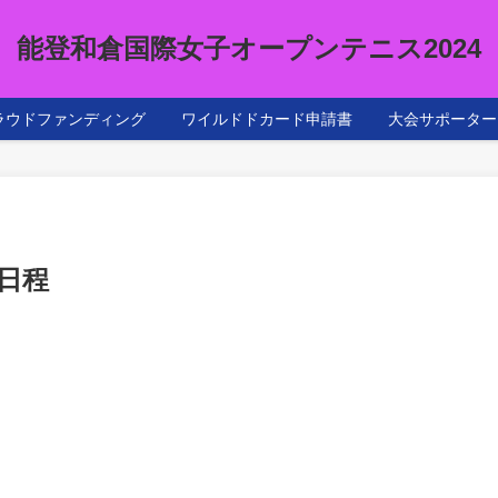
能登和倉国際女子オープンテニス2024
ラウドファンディング
ワイルドドカード申請書
大会サポーター
の日程