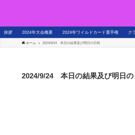
挨拶
2024年大会概要
2024年ワイルドカード選手権
ク
ホーム
2024/9/24 本日の結果及び明日の日程
2024/9/24 本日の結果及び明日