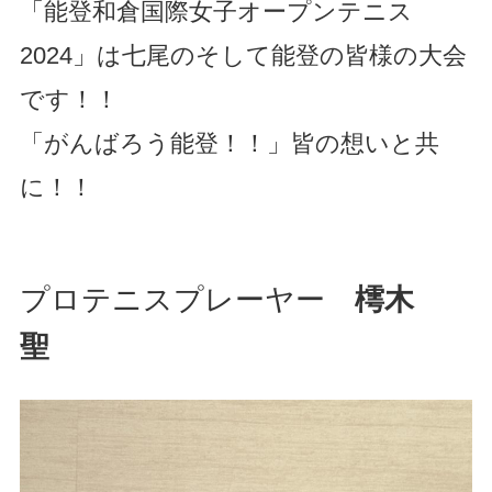
「能登和倉国際女子オープンテニス
2024」は七尾のそして能登の皆様の大会
です！！
「がんばろう能登！！」皆の想いと共
に！！
プロテニスプレーヤー
樗木
聖