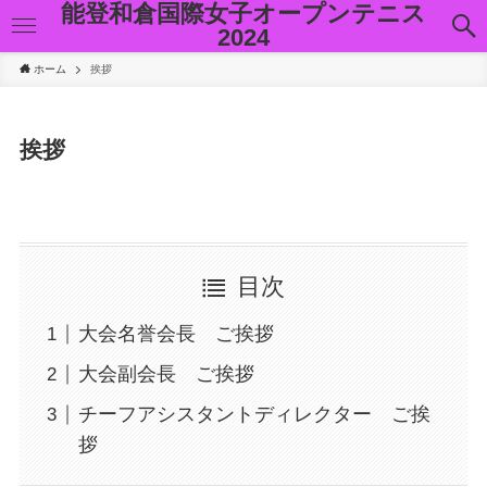
能登和倉国際女子オープンテニス
2024
ホーム
挨拶
挨拶
目次
大会名誉会長 ご挨拶
大会副会長 ご挨拶
チーフアシスタントディレクター ご挨
拶