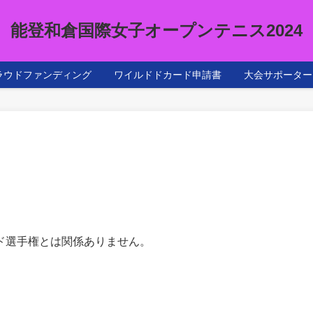
能登和倉国際女子オープンテニス2024
ラウドファンディング
ワイルドドカード申請書
大会サポーター
ド選手権とは関係ありません。