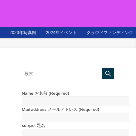
2023年写真館
2024年イベント
クラウドファンディング
Name お名前 (Required)
Mail address メールアドレス (Required)
subject 題名