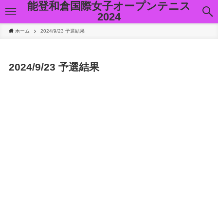
能登和倉国際女子オープンテニス
2024
ホーム
2024/9/23 予選結果
2024/9/23 予選結果