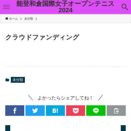
能登和倉国際女子オープンテニス
2024
ホーム
未分類
クラウドファンディング
未分類
よかったらシェアしてね！